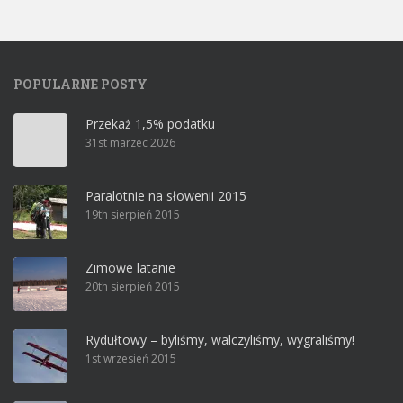
POPULARNE POSTY
Przekaż 1,5% podatku
31st marzec 2026
Paralotnie na słowenii 2015
19th sierpień 2015
Zimowe latanie
20th sierpień 2015
Rydułtowy – byliśmy, walczyliśmy, wygraliśmy!
1st wrzesień 2015