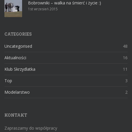
Bobrowniki – walka na śmierć i życie :)
1st wrzesień 2015
CATEGORIES
Uncategorised
48
Aktualności
16
Klub Skrzydlatka
11
Top
3
Modelarstwo
2
KONTAKT
Zapraszamy do współpracy