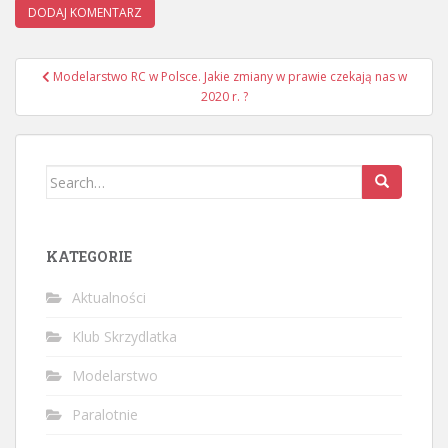
Nawigacja
Modelarstwo RC w Polsce. Jakie zmiany w prawie czekają nas w
wpisu
2020 r. ?
Search
for:
KATEGORIE
Aktualności
Klub Skrzydlatka
Modelarstwo
Paralotnie