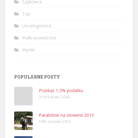
Szybowce
Top
Uncategorised
Walki powietrzne
Wyniki
POPULARNE POSTY
Przekaż 1,5% podatku
31st marzec 2026
Paralotnie na słowenii 2015
19th sierpień 2015