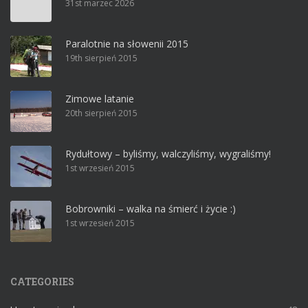
31st marzec 2026
Paralotnie na słowenii 2015
19th sierpień 2015
Zimowe latanie
20th sierpień 2015
Rydułtowy – byliśmy, walczyliśmy, wygraliśmy!
1st wrzesień 2015
Bobrowniki – walka na śmierć i życie :)
1st wrzesień 2015
CATEGORIES