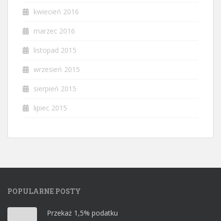
kwiecień 2016
marzec 2016
listopad 2015
wrzesień 2015
sierpień 2015
lipiec 2015
POPULARNE POSTY
Przekaż 1,5% podatku