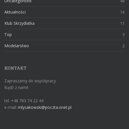
Uncategorised
48
Aktualności
16
Klub Skrzydlatka
11
Top
3
Modelarstwo
2
KONTAKT
Zapraszamy do współpracy
Bądź z nami!
tel. +48 783 74 22 44
e-mail:
mlysakowski@poczta.onet.pl