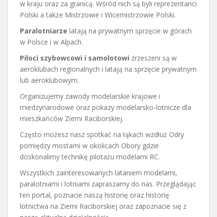
w kraju oraz za granicą. Wśród nich są byli reprezentanci
Polski a także Mistrzowie i Wicemistrzowie Polski.
Paralotniarze
latają na prywatnym sprzęcie w górach
w Polsce i w Alpach.
Piloci szybowcowi i samolotowi
zrzeszeni są w
aeroklubach regionalnych i latają na sprzęcie prywatnym
lub aeroklubowym.
Organizujemy zawody modelarskie krajowe i
miedzynarodowe oraz pokazy modelarsko-lotnicze dla
mieszkańców Ziemi Raciborskiej.
Często możesz nasz spotkać na łąkach wzdłuż Odry
pomiędzy mostami w okolicach Obory gdzie
doskonalimy technikę pilotażu modelami RC.
Wszystkich zainteresowanych lataniem modelami,
paralotniami i lotniami zapraszamy do nas. Przeglądając
ten portal, poznacie naszą historię oraz historię
lotnictwa na Ziemi Raciborskiej oraz zapoznacie się z