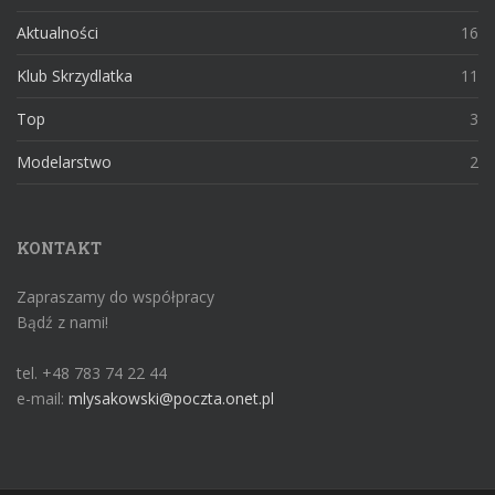
Aktualności
16
Klub Skrzydlatka
11
Top
3
Modelarstwo
2
KONTAKT
Zapraszamy do współpracy
Bądź z nami!
tel. +48 783 74 22 44
e-mail:
mlysakowski@poczta.onet.pl