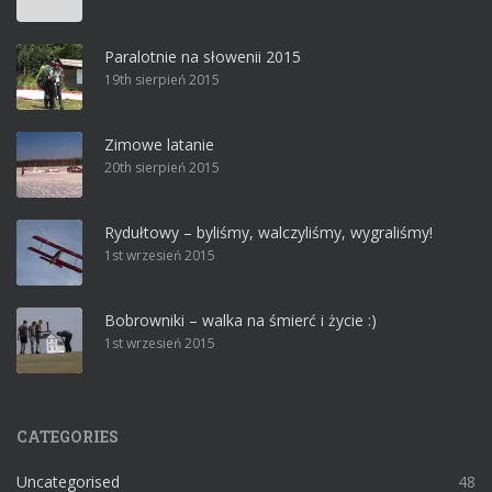
Paralotnie na słowenii 2015
19th sierpień 2015
Zimowe latanie
20th sierpień 2015
Rydułtowy – byliśmy, walczyliśmy, wygraliśmy!
1st wrzesień 2015
Bobrowniki – walka na śmierć i życie :)
1st wrzesień 2015
CATEGORIES
Uncategorised
48