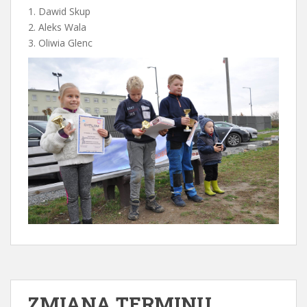
1. Dawid Skup
2. Aleks Wala
3. Oliwia Glenc
ZMIANA TERMINU