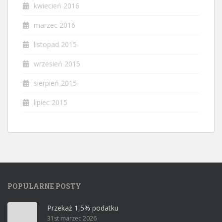
kwiecień 2016
marzec 2016
listopad 2015
wrzesień 2015
sierpień 2015
lipiec 2015
POPULARNE POSTY
Przekaż 1,5% podatku
31st marzec 2026