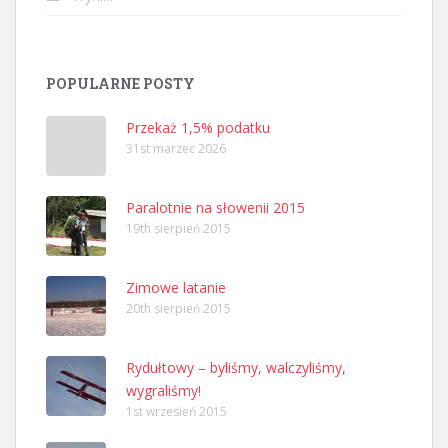
POPULARNE POSTY
Przekaż 1,5% podatku
31st marzec 2026
Paralotnie na słowenii 2015
19th sierpień 2015
Zimowe latanie
20th sierpień 2015
Rydułtowy – byliśmy, walczyliśmy,
wygraliśmy!
1st wrzesień 2015