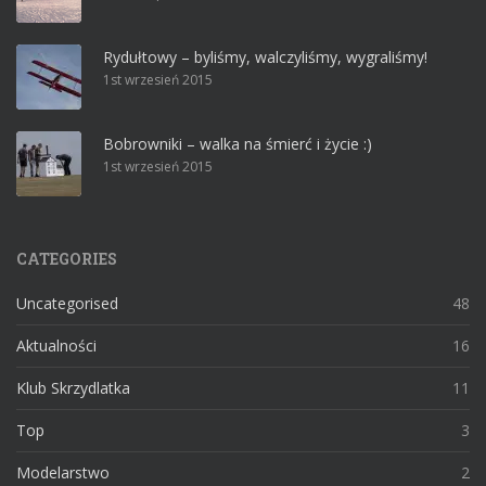
Rydułtowy – byliśmy, walczyliśmy, wygraliśmy!
1st wrzesień 2015
Bobrowniki – walka na śmierć i życie :)
1st wrzesień 2015
CATEGORIES
Uncategorised
48
Aktualności
16
Klub Skrzydlatka
11
Top
3
Modelarstwo
2