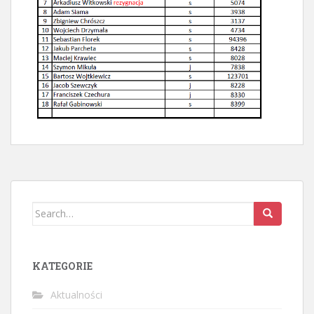
Search
for:
KATEGORIE
Aktualności