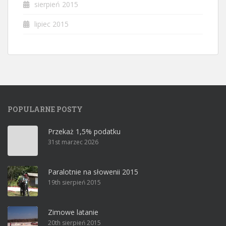
sierpień 2015
lipiec 2015
POPULARNE POSTY
Przekaż 1,5% podatku
31st marzec 2026
Paralotnie na słowenii 2015
19th sierpień 2015
Zimowe latanie
20th sierpień 2015