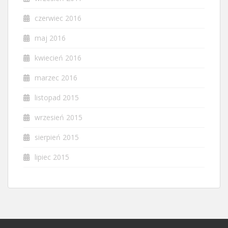
czerwiec 2016
maj 2016
kwiecień 2016
marzec 2016
listopad 2015
wrzesień 2015
sierpień 2015
lipiec 2015