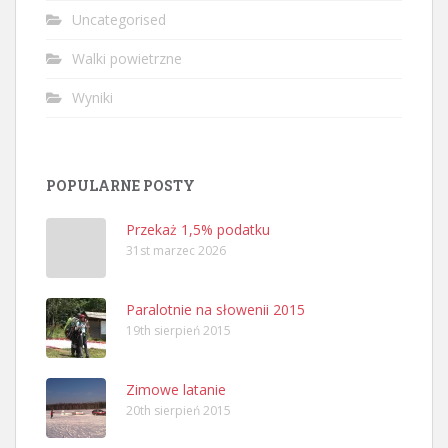
Uncategorised
Walki powietrzne
Wyniki
POPULARNE POSTY
Przekaż 1,5% podatku
31st marzec 2026
Paralotnie na słowenii 2015
19th sierpień 2015
Zimowe latanie
20th sierpień 2015