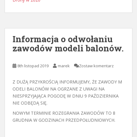
Informacja o odwołaniu
zawodów modeli balonów.
8th listopad 2019
marek
Zostaw komentarz
Z DUŻĄ PRZYKROŚCIĄ INFORMUJEMY, ŻE ZAWODY M
ODELI BALONÓW NA OGRZANE Z UWAGI NA
NIESPRZYJAJĄCA POGODĘ W DNIU 9 PAŹDZIERNIKA
NIE ODBĘDĄ SIĘ.
NOWYM TERMINIE ROZEGRANIA ZAWODÓW TO 8
GRUDNIA W GODZINACH PRZEDPOŁUDNIOWYCH.