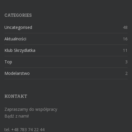
CATEGORIES
Uncategorised
48
Aktualności
16
Klub Skrzydlatka
11
Top
3
Modelarstwo
2
KONTAKT
Zapraszamy do współpracy
Bądź z nami!
tel. +48 783 74 22 44