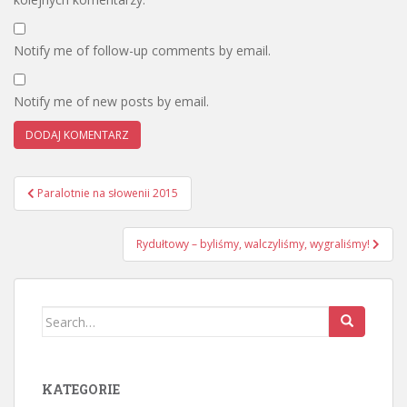
Notify me of follow-up comments by email.
Notify me of new posts by email.
Nawigacja
Paralotnie na słowenii 2015
wpisu
Rydułtowy – byliśmy, walczyliśmy, wygraliśmy!
Search
for:
KATEGORIE