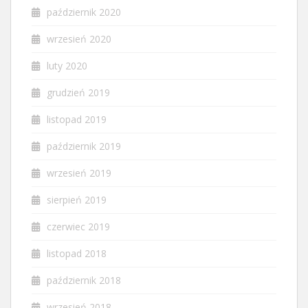
październik 2020
wrzesień 2020
luty 2020
grudzień 2019
listopad 2019
październik 2019
wrzesień 2019
sierpień 2019
czerwiec 2019
listopad 2018
październik 2018
wrzesień 2018