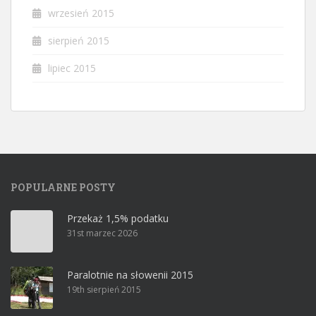
wrzesień 2015
sierpień 2015
lipiec 2015
POPULARNE POSTY
Przekaż 1,5% podatku
31st marzec 2026
Paralotnie na słowenii 2015
19th sierpień 2015