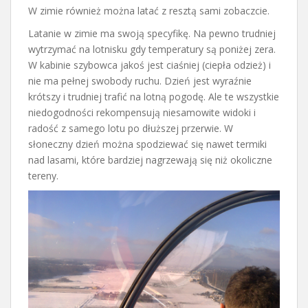
W zimie również można latać z resztą sami zobaczcie.
Latanie w zimie ma swoją specyfikę. Na pewno trudniej
wytrzymać na lotnisku gdy temperatury są poniżej zera.
W kabinie szybowca jakoś jest ciaśniej (ciepła odzież) i
nie ma pełnej swobody ruchu. Dzień jest wyraźnie
krótszy i trudniej trafić na lotną pogodę. Ale te wszystkie
niedogodności rekompensują niesamowite widoki i
radość z samego lotu po dłuższej przerwie. W
słoneczny dzień można spodziewać się nawet termiki
nad lasami, które bardziej nagrzewają się niż okoliczne
tereny.