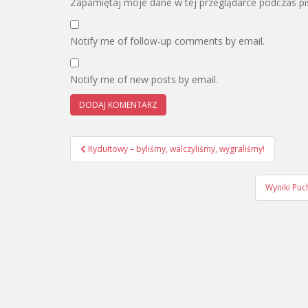
Zapamiętaj moje dane w tej przeglądarce podczas pi
Notify me of follow-up comments by email.
Notify me of new posts by email.
Nawigacja
Rydułtowy – byliśmy, walczyliśmy, wygraliśmy!
wpisu
Wyniki Puc