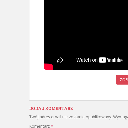
ZOB
DODAJ KOMENTARZ
Twój adres email nie zostanie opublikowany.
Wymaga
Komentarz
*