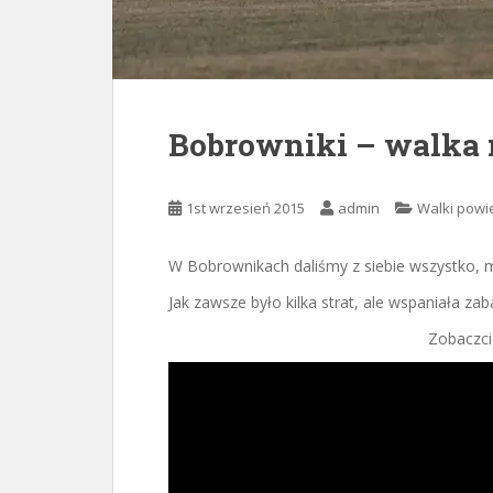
Bobrowniki – walka na
1st wrzesień 2015
admin
Walki powi
W Bobrownikach daliśmy z siebie wszystko, 
Jak zawsze było kilka strat, ale wspaniała 
Zobaczcie