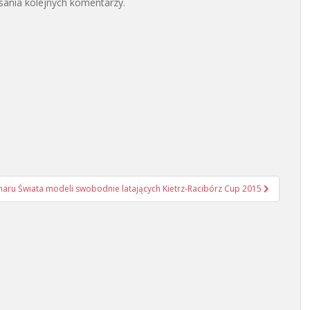
sania kolejnych komentarzy.
haru Świata modeli swobodnie latających Kietrz-Racibórz Cup 2015