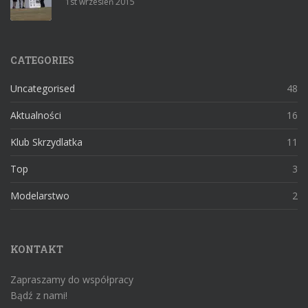
1st wrzesień 2015
CATEGORIES
Uncategorised
48
Aktualności
16
Klub Skrzydlatka
11
Top
3
Modelarstwo
2
KONTAKT
Zapraszamy do współpracy
Bądź z nami!