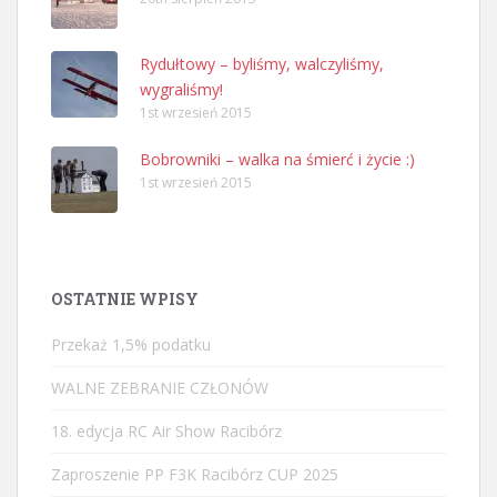
Rydułtowy – byliśmy, walczyliśmy,
wygraliśmy!
1st wrzesień 2015
Bobrowniki – walka na śmierć i życie :)
1st wrzesień 2015
OSTATNIE WPISY
Przekaż 1,5% podatku
WALNE ZEBRANIE CZŁONÓW
18. edycja RC Air Show Racibórz
Zaproszenie PP F3K Racibórz CUP 2025