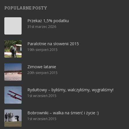
POPULARNE POSTY
Przekaż 1,5% podatku
31st marzec 2026
Paralotnie na słowenii 2015
19th sierpień 2015
Zimowe latanie
20th sierpień 2015
Rydułtowy – byliśmy, walczyliśmy, wygraliśmy!
1st wrzesień 2015
Bobrowniki – walka na śmierć i życie :)
1st wrzesień 2015