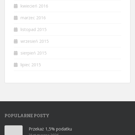
kwiecień 2016
marzec 2016
listopad 2015
wrzesień 2015
sierpień 2015
lipiec 2015
POPULARNE POSTY
Przekaż 1,5% podatku