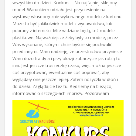
wszystkim do dzieci. Konkurs – Na najfajniej sklejony
model. Warunkiem udziału jest przyniesienie na
wystawę własnoręcznie wykonanego modelu z kartonu.
Może to być jakikolwiek model z wydawnictwa, lub
pobrany z internetu. Mile widziane będą, też modele
plastikowe. Najważniejsze żeby były to modele, przez
Was wykonane, którymi chcielibyście się pochwalić
przed innymi. Mam nadzieję, że uczestnictwo przyniesie
Wam dużo frajdy a i przy okazji zobaczycie jak robią to
inni. Jest jeszcze troszeczkę czasu, więc można jeszcze
coś przygotować, ewentualnie coś poprawić, aby
wyglądały one jeszcze lepiej. Zatem nożyczki w dłoń i
do dzieła. Zaglądajcie też tu. Będziemy na bieżąco,
informować o szczegółach imprezy. Pozdrawiam