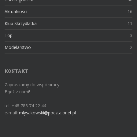
Aktualności
16
Klub Skrzydlatka
11
Top
3
Modelarstwo
2
KONTAKT
Zapraszamy do współpracy
Bądź z nami!
tel. +48 783 74 22 44
e-mail:
mlysakowski@poczta.onet.pl