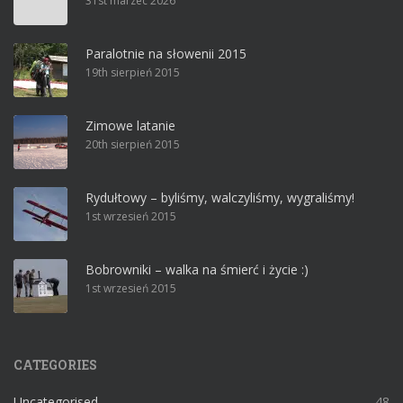
31st marzec 2026
Paralotnie na słowenii 2015
19th sierpień 2015
Zimowe latanie
20th sierpień 2015
Rydułtowy – byliśmy, walczyliśmy, wygraliśmy!
1st wrzesień 2015
Bobrowniki – walka na śmierć i życie :)
1st wrzesień 2015
CATEGORIES
Uncategorised
48