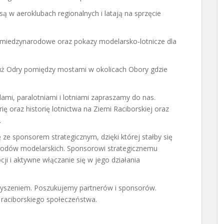
są w aeroklubach regionalnych i latają na sprzęcie
 miedzynarodowe oraz pokazy modelarsko-lotnicze dla
uż Odry pomiędzy mostami w okolicach Obory gdzie
mi, paralotniami i lotniami zapraszamy do nas.
ię oraz historię lotnictwa na Ziemi Raciborskiej oraz
.
e sponsorem strategicznym, dzięki której stałby się
odów modelarskich. Sponsorowi strategicznemu
ji i aktywne włączanie się w jego działania
yszeniem. Poszukujemy partnerów i sponsorów.
 raciborskiego społeczeństwa.