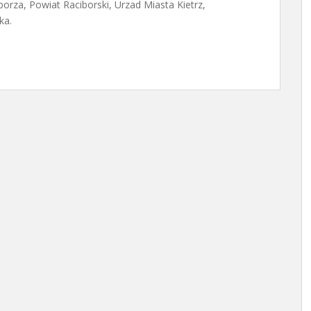
borza, Powiat Raciborski, Urzad Miasta Kietrz,
ka.