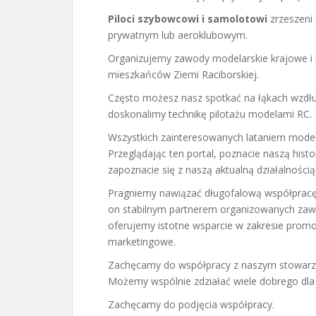
Piloci szybowcowi i samolotowi
zrzeszeni 
prywatnym lub aeroklubowym.
Organizujemy zawody modelarskie krajowe i
mieszkańców Ziemi Raciborskiej.
Często możesz nasz spotkać na łąkach wzdł
doskonalimy technikę pilotażu modelami RC.
Wszystkich zainteresowanych lataniem modela
Przeglądając ten portal, poznacie naszą histor
zapoznacie się z naszą aktualną działalnością
Pragniemy nawiązać długofalową współpracę z
on stabilnym partnerem organizowanych zaw
oferujemy istotne wsparcie w zakresie promoc
marketingowe.
Zachęcamy do współpracy z naszym stowarz
Możemy wspólnie zdziałać wiele dobrego dla
Zachęcamy do podjęcia współpracy.