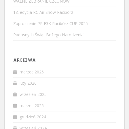
WALNE ZEBRANIE CZŁONÓW
18. edycja RC Air Show Racibórz
Zaproszenie PP F3K Racibórz CUP 2025
Radosnych Świąt Bożego Narodzenia!
ARCHIWA
marzec 2026
luty 2026
wrzesień 2025
marzec 2025
grudzień 2024
wrzesień 2024