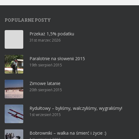
POPULARNE POSTY
Przekaż 1,5% podatku
31st marzec 2026
Paralotnie na słowenii 2015
19th sierpień 2015
Zimowe latanie
20th sierpień 2015
Rydułtowy – byliśmy, walczyliśmy, wygraliśmy!
1st wrzesień 2015
Bobrowniki – walka na śmierć i życie :)