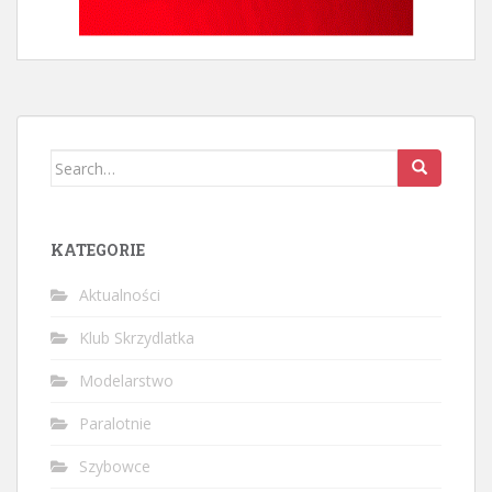
Search
for:
KATEGORIE
Aktualności
Klub Skrzydlatka
Modelarstwo
Paralotnie
Szybowce