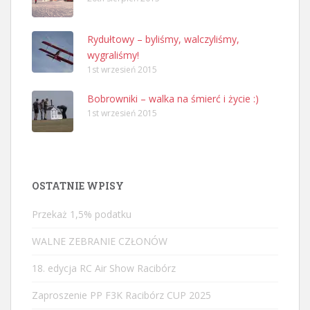
Rydułtowy – byliśmy, walczyliśmy,
wygraliśmy!
1st wrzesień 2015
Bobrowniki – walka na śmierć i życie :)
1st wrzesień 2015
OSTATNIE WPISY
Przekaż 1,5% podatku
WALNE ZEBRANIE CZŁONÓW
18. edycja RC Air Show Racibórz
Zaproszenie PP F3K Racibórz CUP 2025