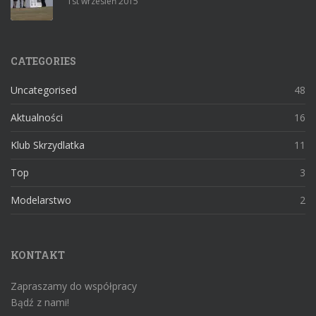
1st wrzesień 2015
CATEGORIES
Uncategorised
48
Aktualności
16
Klub Skrzydlatka
11
Top
3
Modelarstwo
2
KONTAKT
Zapraszamy do współpracy
Bądź z nami!