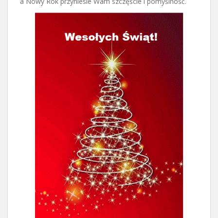
a Nowy Rok przyniesie Wam szczęście i pomyślność.