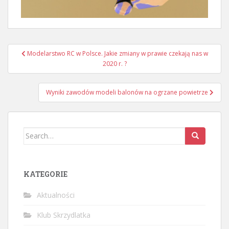
Nawigacja
Modelarstwo RC w Polsce. Jakie zmiany w prawie czekają nas w
wpisu
2020 r. ?
Wyniki zawodów modeli balonów na ogrzane powietrze
Search
for:
KATEGORIE
Aktualności
Klub Skrzydlatka