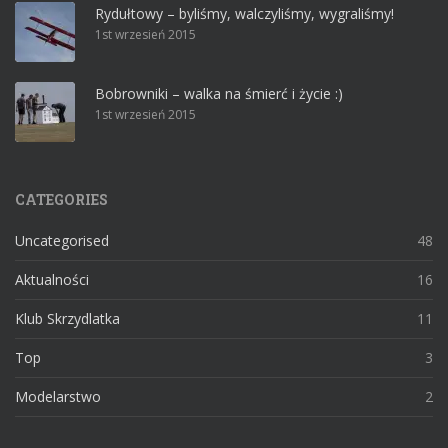
Rydułtowy – byliśmy, walczyliśmy, wygraliśmy!
1st wrzesień 2015
Bobrowniki – walka na śmierć i życie :)
1st wrzesień 2015
CATEGORIES
Uncategorised
48
Aktualności
16
Klub Skrzydlatka
11
Top
3
Modelarstwo
2