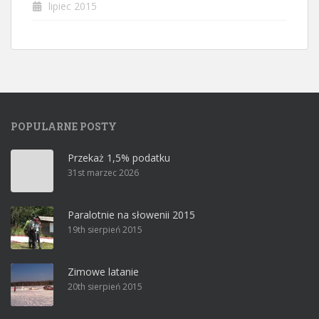
lipiec 2015
POPULARNE POSTY
Przekaż 1,5% podatku
31st marzec 2026
Paralotnie na słowenii 2015
19th sierpień 2015
Zimowe latanie
20th sierpień 2015