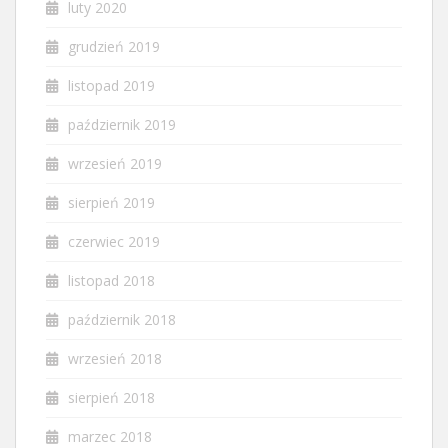
luty 2020
grudzień 2019
listopad 2019
październik 2019
wrzesień 2019
sierpień 2019
czerwiec 2019
listopad 2018
październik 2018
wrzesień 2018
sierpień 2018
marzec 2018