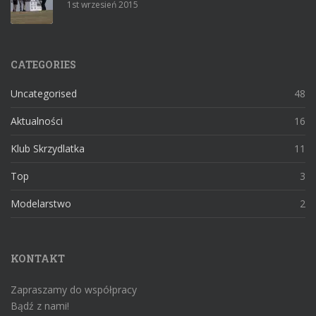
1st wrzesień 2015
CATEGORIES
Uncategorised
48
Aktualności
16
Klub Skrzydlatka
11
Top
3
Modelarstwo
2
KONTAKT
Zapraszamy do współpracy
Bądź z nami!