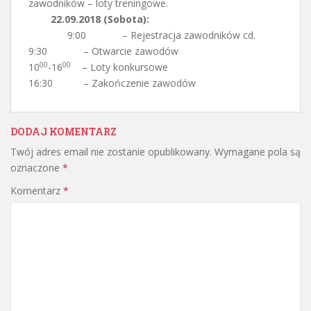
zawodników – loty treningowe.
22.09.2018 (Sobota):
9:00 – Rejestracja zawodników cd.
9:30 – Otwarcie zawodów
00
00
10
-16
– Loty konkursowe
16:30 – Zakończenie zawodów
DODAJ KOMENTARZ
Twój adres email nie zostanie opublikowany.
Wymagane pola są
oznaczone
*
Komentarz
*