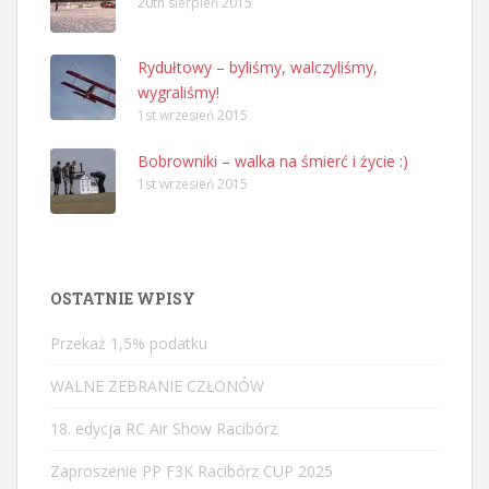
20th sierpień 2015
Rydułtowy – byliśmy, walczyliśmy,
wygraliśmy!
1st wrzesień 2015
Bobrowniki – walka na śmierć i życie :)
1st wrzesień 2015
OSTATNIE WPISY
Przekaż 1,5% podatku
WALNE ZEBRANIE CZŁONÓW
18. edycja RC Air Show Racibórz
Zaproszenie PP F3K Racibórz CUP 2025