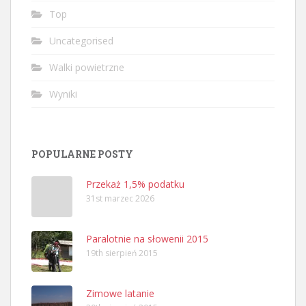
Top
Uncategorised
Walki powietrzne
Wyniki
POPULARNE POSTY
Przekaż 1,5% podatku
31st marzec 2026
Paralotnie na słowenii 2015
19th sierpień 2015
Zimowe latanie