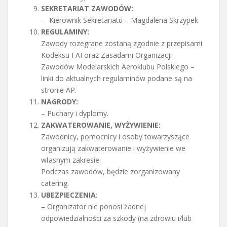
SEKRETARIAT ZAWODÓW:
– Kierownik Sekretariatu – Magdalena Skrzypek
REGULAMINY:
Zawody rozegrane zostaną zgodnie z przepisami
Kodeksu FAI oraz Zasadami Organizacji
Zawodów Modelarskich Aeroklubu Polskiego –
linki do aktualnych regulaminów podane są na
stronie AP.
NAGRODY:
– Puchary i dyplomy.
ZAKWATEROWANIE, WYŻYWIENIE:
Zawodnicy, pomocnicy i osoby towarzyszące
organizują zakwaterowanie i wyżywienie we
własnym zakresie.
Podczas zawodów, będzie zorganizowany
catering.
UBEZPIECZENIA:
– Organizator nie ponosi żadnej
odpowiedzialności za szkody (na zdrowiu i/lub