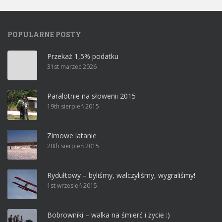
POPULARNE POSTY
Przekaż 1,5% podatku
31st marzec 2026
Paralotnie na słowenii 2015
19th sierpień 2015
Zimowe latanie
20th sierpień 2015
Rydułtowy – byliśmy, walczyliśmy, wygraliśmy!
1st wrzesień 2015
Bobrowniki – walka na śmierć i życie :)