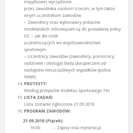
majątkowe) wyrządzone
przez zawodnika osobom trzecim, w tym także
innym uczestnikom zawodów.
– Zawodnicy oraz wykonawcy pokazów
modelarskich zobowiązani są do posiadania polisy
OC – jak dla osób
uczestniczących we współzawodnictwie
sportowym.
– Uczestnicy zawodów (zawodnicy, pomocnicy,
sędziowie i obsługa) będą ubezpieczeni od
następstw nieszczęśliwych wypadków (polisa
NNW).
PROTESTY:
Według przepisów Kodeksu Sportowego FAI .
LISTA ZADAŃ:
Lista zostanie ogłoszona 21.09.2018.
PROGRAM ZAWODÓW:
21.09.2018 (Piątek):
16:00 – Zapisy oraz rejestracja